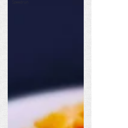
Speedrun